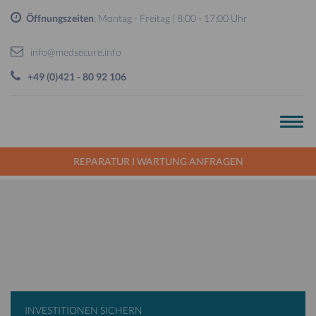
Öffnungszeiten
: Montag - Freitag | 8:00 - 17:00 Uhr
info@medsecure.info
+49 (0)421 - 80 92 106
REPARATUR I WARTUNG ANFRAGEN
INVESTITIONEN SICHERN