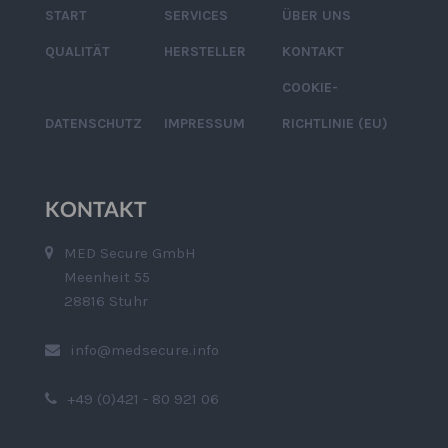
START
SERVICES
ÜBER UNS
QUALITÄT
HERSTELLER
KONTAKT
COOKIE-
DATENSCHUTZ
IMPRESSUM
RICHTLINIE (EU)
KONTAKT
MED Secure GmbH
Meenheit 55
28816 Stuhr
info@medsecure.info
+49 (0)421 - 80 921 06